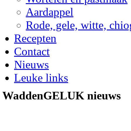
Aardappel
Rode, gele, witte, chio
Recepten
Contact
Nieuws
Leuke links
WaddenGELUK nieuws