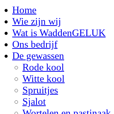
Home
Wie zijn wij
Wat is WaddenGELUK
Ons bedrijf
De gewassen
Rode kool
Witte kool
Spruitjes
Sjalot
Wortelen en pastinaak