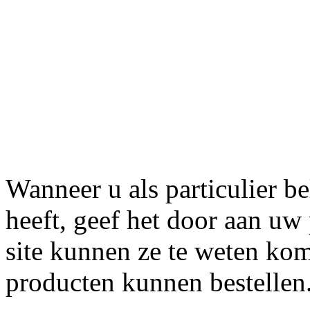
Wanneer u ook geïnteressee
producten kunt u het op de
winkel presenteren.
Wanneer u als particulier b
heeft, geef het door aan uw 
site kunnen ze te weten ko
producten kunnen bestellen