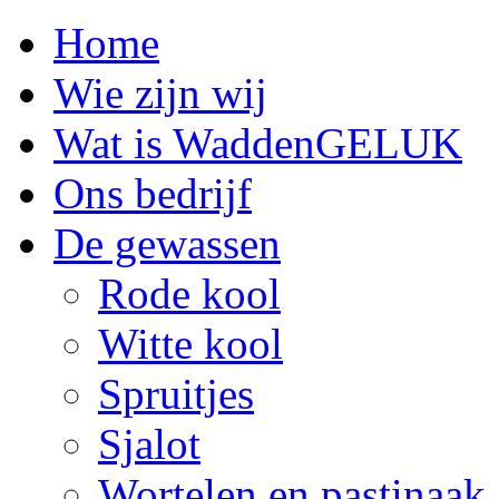
Home
Wie zijn wij
Wat is WaddenGELUK
Ons bedrijf
De gewassen
Rode kool
Witte kool
Spruitjes
Sjalot
Wortelen en pastinaak