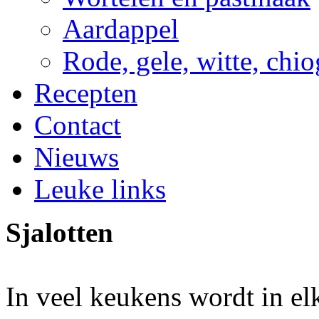
Aardappel
Rode, gele, witte, chio
Recepten
Contact
Nieuws
Leuke links
Sjalotten
In veel keukens wordt in el