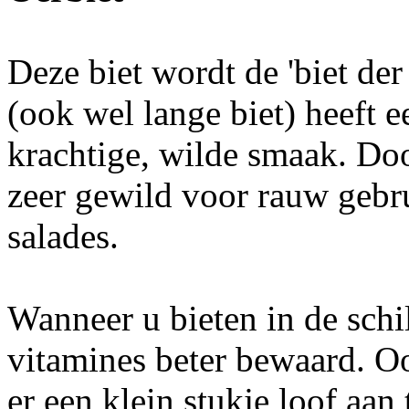
Deze biet wordt de 'biet de
(ook wel lange biet) heeft e
krachtige, wilde smaak. Doo
zeer gewild voor rauw gebru
salades.
Wanneer u bieten in de schi
vitamines beter bewaard. Oo
er een klein stukje loof aan 