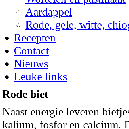
Aardappel
Rode, gele, witte, chio
Recepten
Contact
Nieuws
Leuke links
Rode biet
Naast energie leveren bietje
kalium, fosfor en calcium. 