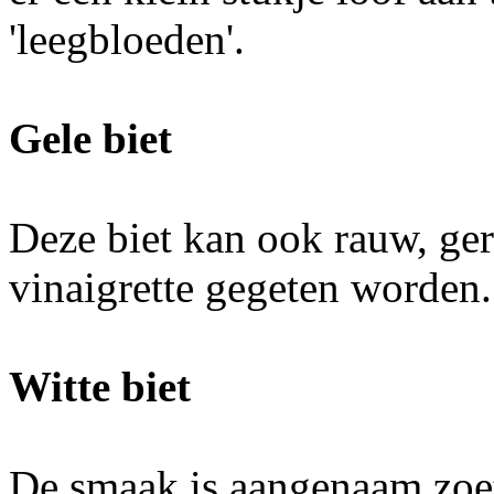
'leegbloeden'.
Gele biet
Deze biet kan ook rauw, ger
vinaigrette gegeten worden.
Witte biet
De smaak is aangenaam zoet.