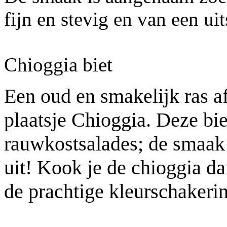
fijn en stevig en van een ui
Chioggia biet
Een oud en smakelijk ras af
plaatsje Chioggia. Deze bie
rauwkostsalades; de smaak i
uit! Kook je de chioggia da
de prachtige kleurschakeri