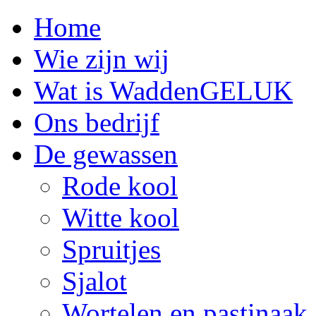
Home
Wie zijn wij
Wat is WaddenGELUK
Ons bedrijf
De gewassen
Rode kool
Witte kool
Spruitjes
Sjalot
Wortelen en pastinaak